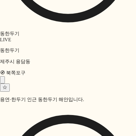
동한두기
LIVE
동한두기
제주시 용담동
🧭
북쪽
포구
☆
용연·한두기 인근 동한두기 해안입니다.