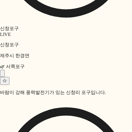
신창포구
LIVE
신창포구
제주시 한경면
🌿
서쪽
포구
☆
바람이 강해 풍력발전기가 있는 신창리 포구입니다.