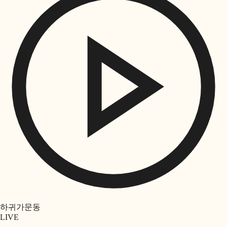
하귀가문동
LIVE