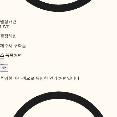
월정해변
LIVE
월정해변
제주시 구좌읍
🌅
동쪽
해변
☆
투명한 바다색으로 유명한 인기 해변입니다.