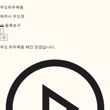
우도하우목동
제주시 우도면
🌅
동쪽
포구
☆
우도 하우목동 해안 전경입니다.