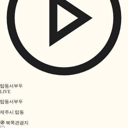
탑동서부두
LIVE
탑동서부두
제주시 탑동
🧭
북쪽
관광지