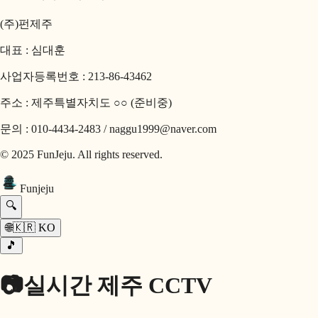
(주)펀제주
대표 : 심대훈
사업자등록번호 : 213-86-43462
주소 : 제주특별자치도 ○○ (준비중)
문의 : 010-4434-2483 / naggu1999@naver.com
© 2025 FunJeju. All rights reserved.
Fun
jeju
🔍
🌐
🇰🇷
KO
🎵
📷
실시간 제주 CCTV