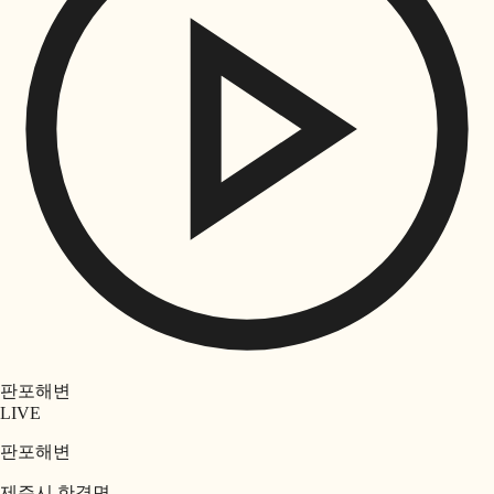
판포해변
LIVE
판포해변
제주시 한경면