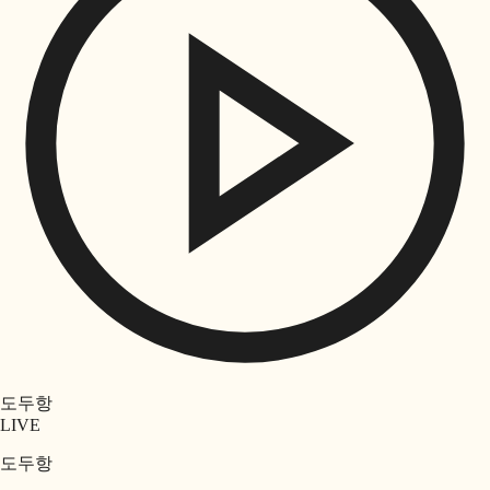
도두항
LIVE
도두항