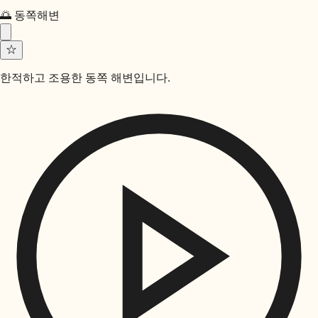
🌅
동쪽
해변
☆
한적하고 조용한 동쪽 해변입니다.