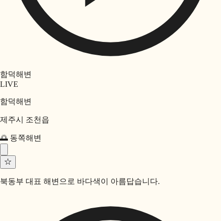
함덕해변
LIVE
함덕해변
제주시 조천읍
🌅
동쪽
해변
☆
북동부 대표 해변으로 바다색이 아름답습니다.