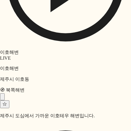
이호해변
LIVE
이호해변
제주시 이호동
🧭
북쪽
해변
☆
제주시 도심에서 가까운 이호테우 해변입니다.