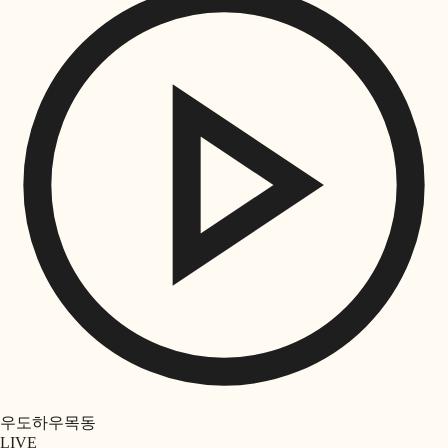
우도하우목동
LIVE