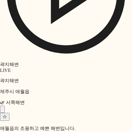
곽지해변
LIVE
곽지해변
제주시 애월읍
🌿
서쪽
해변
☆
애월읍의 조용하고 예쁜 해변입니다.