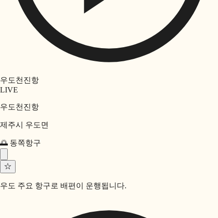
우도천진항
LIVE
우도천진항
제주시 우도면
🌅
동쪽
항구
☆
우도 주요 항구로 배편이 운행됩니다.