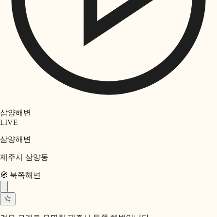
삼양해변
LIVE
삼양해변
제주시 삼양동
🧭
북쪽
해변
☆